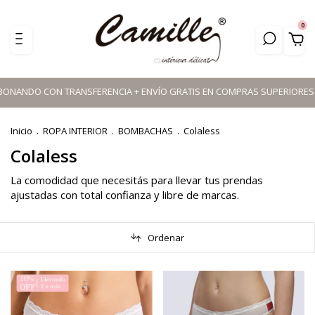
0
ONANDO CON TRANSFERENCIA + ENVÍO GRATIS EN COMPRAS SUPERIORES A $11
Inicio
.
ROPA INTERIOR
.
BOMBACHAS
.
Colaless
Colaless
La comodidad que necesitás para llevar tus prendas
ajustadas con total confianza y libre de marcas.
Ordenar