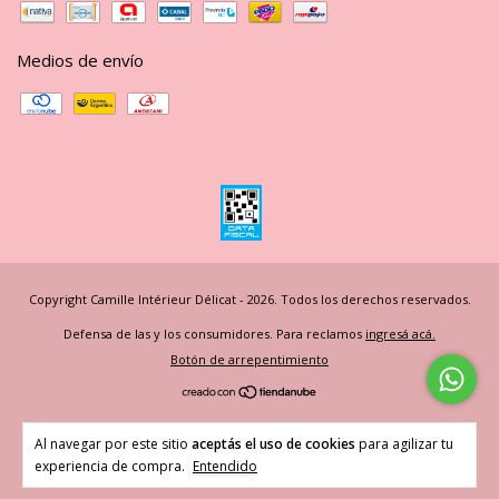
Medios de envío
Copyright Camille Intérieur Délicat - 2026. Todos los derechos reservados.
Defensa de las y los consumidores. Para reclamos
ingresá acá.
Botón de arrepentimiento
Al navegar por este sitio
aceptás el uso de cookies
para agilizar tu
experiencia de compra.
Entendido