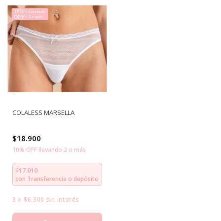
COLALESS MARSELLA
$18.900
10% OFF llevando 2 o más
$17.010
con
Transferencia o depósito
3
x
$6.300
sin interés